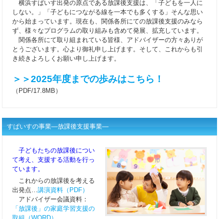
横浜すぱいす出発の原点である放課後支援は、「子どもを一人に
しない。」「子どもにつながる線を一本でも多くする」そんな思い
から始まっています。現在も、関係各所にての放課後支援のみなら
ず、様々なプログラムの取り組みも含めて発展、拡充しています。
関係各所にて取り組まれている皆様、アドバイザーの方々ありが
とうございます。心より御礼申し上げます。そして、これからも引
き続きよろしくお願い申し上げます。
＞＞2025年度までの歩みはこちら！
（PDF/17.8MB）
すぱいすの事業―放課後支援事業―
子どもたちの放課後につい
て考え、支援する活動を行っ
ています。
これからの放課後を考える
出発点…
講演資料（PDF）
アドバイザー会議資料：
「放課後」の家庭学習支援の
取組（WORD）