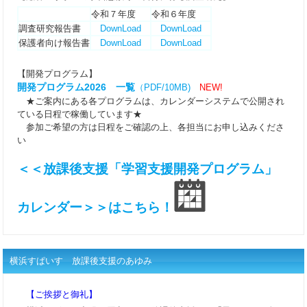
令和７年度
令和６年度
調査研究報告書
DownLoad
DownLoad
保護者向け報告書
DownLoad
DownLoad
【開発プログラム】
開発プログラム2026 一覧
（PDF/10MB)
NEW!
★ご案内にある各プログラムは、カレンダーシステムで公開され
ている日程で稼働しています★
参加ご希望の方は日程をご確認の上、各担当にお申し込みくださ
い
＜＜放課後支援「学習支援開発プログラム」
カレンダー＞＞はこちら！
横浜すぱいす 放課後支援のあゆみ
【ご挨拶と御礼】