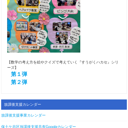
【数学の考え方を絵やクイズで考えていく『すうがくハカセ』シリ
ーズ】
第１弾
第２弾
放課後支援カレンダー
放課後支援事業カレンダー
保土ケ谷区放課後支援共有Googleカレンダー