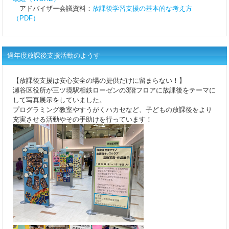
アドバイザー会議資料：
放課後学習支援の基本的な考え方
（PDF）
過年度放課後支援活動のようす
【放課後支援は安心安全の場の提供だけに留まらない！】
瀬谷区役所が三ツ境駅相鉄ローゼンの3階フロアに放課後をテーマに
して写真展示をしていました。
プログラミング教室やすうがくハカセなど、子どもの放課後をより
充実させる活動やその手助けを行っています！